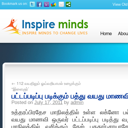
Bookmark us on:
View Old 
←
112 வயதிலும் ஓய்வறியாமல் உழைக்கும்
“இளைஞர்’
பட்டப்படிப்பு படிக்கும் பத்து வயது மாணவ
Posted on
July 17, 2011
by
admin
உத்தரப்பிரதேச மாநிலத்தில் உள்ள லக்னோ ப
வயது மாணவி ஒருவர் பட்டப்படிப்பு படித்து வர
மாநிலத்தில் வசிக்கும் தேஜ் பகதூர்-சாயாத