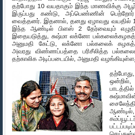
தற்போது 10 வயதாகும் இந்த மாணவிக்கு அபூ
இருப்பது கண்டு, அப்பெண்ணின் பெற்றோர் வ
வைத்தனர். இதனால், தனது ஏழாவது வயதில் 10ம
இந்த ஆண்டில் பிளஸ் 2 தேர்வையும் எழுதி 
இதையடுத்து, சுஷ்மா லக்னோ பல்கலைக்கழகத்தில்
அனுமதி கேட்டு, லக்னோ பல்கலைக் கழகத்தி
அவரது விண்ணப்பத்தை பரிசீலித்த பல்கலைக்
தற்காலிக அடிப்படையில், அனுமதி வழங்கியுள்ள
தற்போது, 
ஒன்றில்,
பாடத்தில்
சுஷ்ம
சைலேந்
ஆண்டில்
கம்ப்ய
பட்டப்பட
செய்துள்