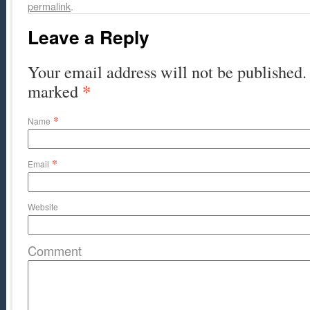
permalink
.
Leave a Reply
Your email address will not be published. 
*
marked
*
Name
*
Email
Website
Comment