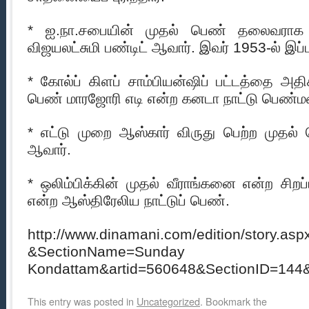
* ஐ.நா.சபையின் முதல் பெண் தலைவராக தேர
விஜயலட்சுமி பண்டிட் ஆவார். இவர் 1953-ல் இப்
* கோல்ப் கிளப் சாம்பியன்ஷிப் பட்டத்தை அ
பெண் மாரஜோரி எடி என்ற கனடா நாட்டு பெண்ம
* எட்டு முறை ஆஸ்கார் விருது பெற்ற முதல
ஆவார்.
* ஒலிம்பிக்கின் முதல் வீராங்கனை என்ற சிறப்
என்ற ஆஸ்திரேலிய நாட்டுப் பெண்.
http://www.dinamani.com/edition/story.asp
&SectionName=Sunday
Kondattam&artid=560648&SectionID=144
This entry was posted in
Uncategorized
. Bookmark the