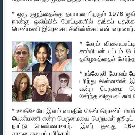
* ஒரு குழந்தைக்கு தாயான பிறகும் 1976 ஒலிம
நான்கு ஒலிம்பிக் போட்டிகளில் தங்கப் பத
பெண்மணி இரெனகா சிவின்ஸ்கா என்பவராவார்
* கேரம் விளையாட்ட
சாம்பியன் பட்டம் பெ
தமிழகத்தைச் சேர்ந்த
* ரங்கோலி கோலம் 
புரிந்து கின்னஸில் 
என்ற பெருமை பெற
சேர்ந்த விஜயலட்சுமி
* உலகிலேயே இளம் வயதில் செஸ் கிராண்ட் மாஸ்ட
பெண்மணி என்ற பெருமையை பெறுபவர் ஜூடிட் 
நாட்டு பெண்ணாவார். இவர் தனது 16-
சாதனையைப் புரிந்தார்.