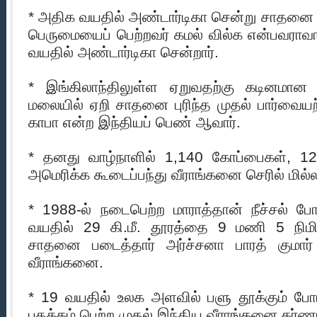
* அதிக வயதில் அண்டார்டிகா சென்று சாதனை 
பெருமையைப் பெற்றவர் கமல் வில்க என்பவராவா
வயதில் அண்டார்டிகா சென்றார்.
* இங்கிலாந்திலுள்ள ஏறுவதற்கு கடினம
மலையில் ஏறி சாதனை புரிந்த முதல் பார்வை
காபா என்ற இந்தியப் பெண் ஆவார்.
* தனது வாழ்நாளில் 1,140 கோப்பைகள், 1
அமெரிக்க கூடைப்பந்து வீராங்கனை செரில் மில்ல
* 1988-ல் நடைபெற்ற மாராத்தான் நீச்சல் போ
வயதில் 29 கி.மீ. தூரத்தை 9 மணி 5 நிமிடத்
சாதனை படைத்தார் அர்ச்சனா பாரத் குமார் 
வீராங்கனை.
* 19 வயதில் உலக அளவில் பளு தூக்கும் போட்
பதக்கம் பெற்ற முதல் இந்திய வீராங்கனை கர்ணம